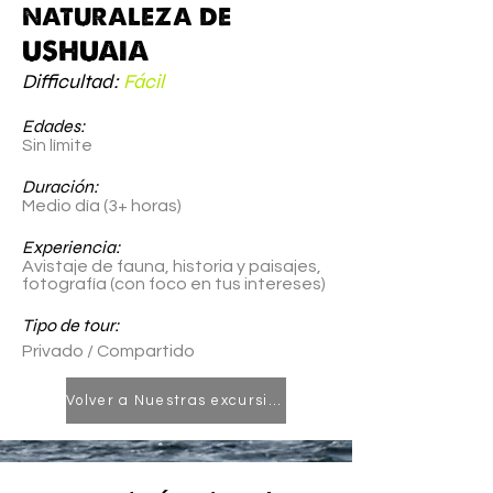
naturaleza de
USHUAIA
Difficultad:
Fácil
Edades:
Sin límite
Duración:
Medio día (3+ horas)
Experiencia:
Avistaje de fauna, historia y paisajes,
fotografía (con foco en tus intereses)
Tipo de tour:
Privado / Compartido
Volver a Nuestras excursiones