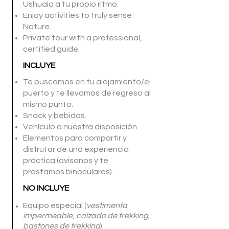
Ushuaia a tu propio ritmo.
Enjoy activities to truly sense
Nature
.
Private tour with a professional,
certified guide.
INCLUYE
Te buscamos en tu alojamiento/el
puerto y te llevamos de regreso al
mismo punto.
Snack y bebidas.
Vehículo a nuestra disposición.
Elementos para compartir y
disfrutar de una experiencia
práctica (avisanos y te
prestamos binoculares).
NO INCLUYE
Equipo especial (
vestimenta
impermeable, calzado de trekking,
bastones de trekking
).