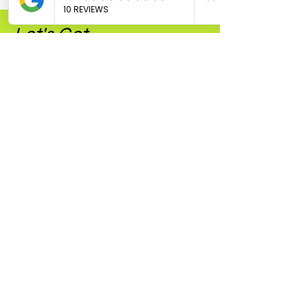
Let's Get
Social