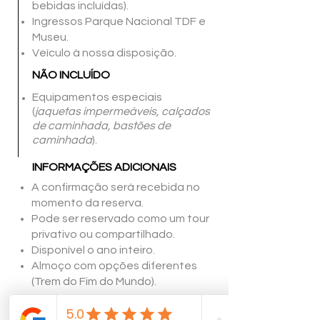
bebidas incluídas).
Ingressos Parque Nacional TDF e
Museu.
Veículo à nossa disposição.
NÃO INCLUÍDO
Equipamentos especiais
(
jaquetas impermeáveis, calçados
de caminhada, bastões de
caminhada
).
INFORMAÇÕES ADICIONAIS
A confirmação será recebida no
momento da reserva.
Pode ser reservado como um tour
privativo ou compartilhado.
Disponível o ano inteiro.
Almoço com opções diferentes
(Trem do Fim do Mundo).