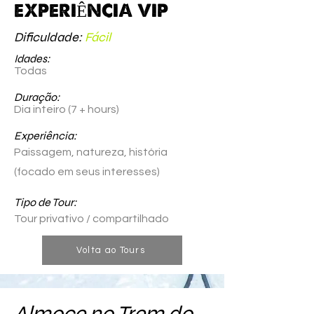
EXPERIÊNCIA VIP
Dificuldade:
Fácil
Idades:
Todas
Duração:
Dia inteiro (7 + hours)
Experiência:
Paissagem, natureza, história
(focado em seus interesses)
Tipo de Tour:
Tour privativo / compartilhado
Volta ao Tours
Almoce no Trem do